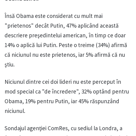
Însă Obama este considerat cu mult mai
"prietenos" decât Putin, 47% aplicând această
descriere preşedintelui american, în timp ce doar
14% o aplică lui Putin. Peste o treime (34%) afirmă
că niciunul nu este prietenos, iar 5% afirmă că nu
ştiu.
Niciunul dintre cei doi lideri nu este perceput în
mod special ca "de încredere", 32% optând pentru
Obama, 19% pentru Putin, iar 45% răspunzând
niciunul.
Sondajul agenţiei ComRes, cu sediul la Londra, a