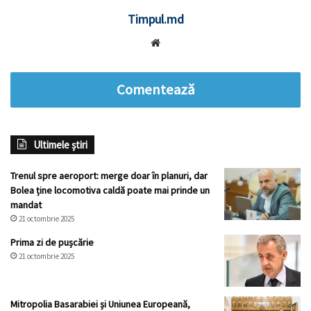
Timpul.md
Website
Comentează
Ultimele știri
Trenul spre aeroport: merge doar în planuri, dar
Bolea ține locomotiva caldă poate mai prinde un
mandat
21 octombrie 2025
Prima zi de pușcărie
21 octombrie 2025
Mitropolia Basarabiei și Uniunea Europeană,