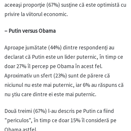
aceeaşi proporţie (67%) susţine că este optimistă cu
privire la viitorul economic.
– Putin versus Obama
Aproape jumătate (44%) dintre respondenţi au
declarat că Putin este un lider puternic, în timp ce
doar 27% îl percep pe Obama în acest fel.
Aproximativ un sfert (23%) sunt de părere că
niciunul nu este mai puternic, iar 6% au răspuns că
nu ştiu care dintre ei este mai puternic.
Două treimi (67%) l-au descris pe Putin ca fiind
"periculos", în timp ce doar 15% îl consideră pe
Obama astfel.