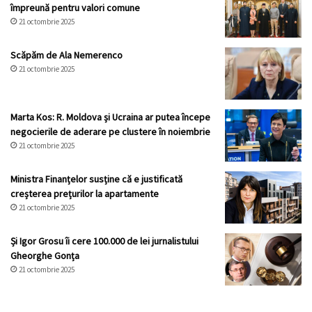
împreună pentru valori comune
21 octombrie 2025
Scăpăm de Ala Nemerenco
21 octombrie 2025
Marta Kos: R. Moldova și Ucraina ar putea începe
negocierile de aderare pe clustere în noiembrie
21 octombrie 2025
Ministra Finanțelor susține că e justificată
creșterea prețurilor la apartamente
21 octombrie 2025
Și Igor Grosu îi cere 100.000 de lei jurnalistului
Gheorghe Gonța
21 octombrie 2025