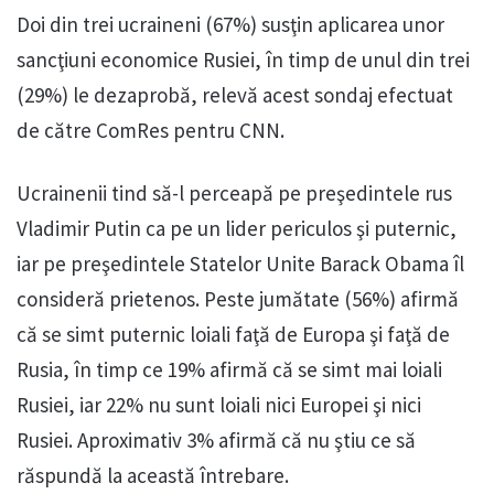
Doi din trei ucraineni (67%) susţin aplicarea unor
sancţiuni economice Rusiei, în timp de unul din trei
(29%) le dezaprobă, relevă acest sondaj efectuat
de către ComRes pentru CNN.
Ucrainenii tind să-l perceapă pe preşedintele rus
Vladimir Putin ca pe un lider periculos şi puternic,
iar pe preşedintele Statelor Unite Barack Obama îl
consideră prietenos. Peste jumătate (56%) afirmă
că se simt puternic loiali faţă de Europa şi faţă de
Rusia, în timp ce 19% afirmă că se simt mai loiali
Rusiei, iar 22% nu sunt loiali nici Europei şi nici
Rusiei. Aproximativ 3% afirmă că nu ştiu ce să
răspundă la această întrebare.