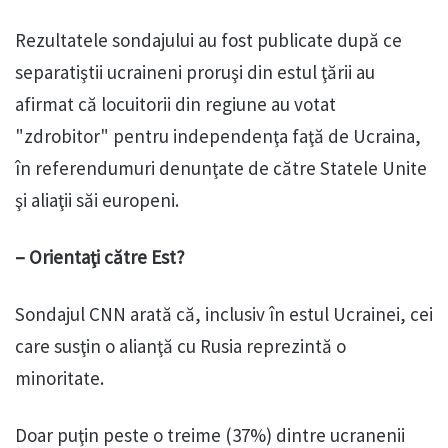
Rezultatele sondajului au fost publicate după ce
separatiştii ucraineni proruşi din estul ţării au
afirmat că locuitorii din regiune au votat
"zdrobitor" pentru independenţa faţă de Ucraina,
în referendumuri denunţate de către Statele Unite
şi aliaţii săi europeni.
– Orientaţi către Est?
Sondajul CNN arată că, inclusiv în estul Ucrainei, cei
care susţin o alianţă cu Rusia reprezintă o
minoritate.
Doar puţin peste o treime (37%) dintre ucranenii