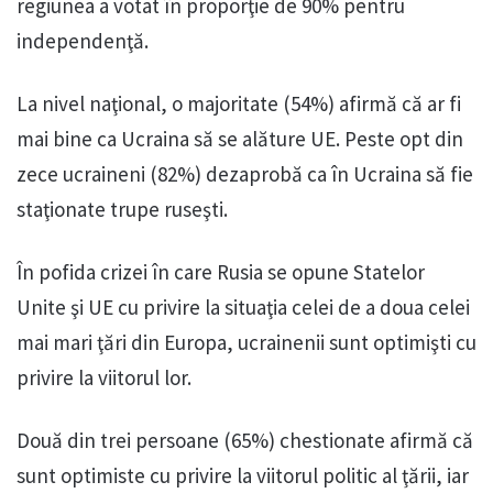
regiunea a votat în proporţie de 90% pentru
independenţă.
La nivel naţional, o majoritate (54%) afirmă că ar fi
mai bine ca Ucraina să se alăture UE. Peste opt din
zece ucraineni (82%) dezaprobă ca în Ucraina să fie
staţionate trupe ruseşti.
În pofida crizei în care Rusia se opune Statelor
Unite şi UE cu privire la situaţia celei de a doua celei
mai mari ţări din Europa, ucrainenii sunt optimişti cu
privire la viitorul lor.
Două din trei persoane (65%) chestionate afirmă că
sunt optimiste cu privire la viitorul politic al ţării, iar