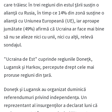
care trăiesc în trei regiuni din estul ţării susţin o
alianţă cu Rusia, în timp ce 14% din zonă susţine o
alianţă cu Uniunea Europeană (UE), iar aproape
jumătate (49%) afirmă că Ucraina ar face mai bine
să nu se alieze nici cu unii, nici cu alţii, relevă
sondajul.
"Ucraina de Est" cuprinde regiunile Doneţk,
Lugansk şi Harkov, percepute drept cele mai
proruse regiuni din ţară.
Doneţk şi Lugansk au organizat duminică
referendumuri privind independenţa. Un
reprezentant al insurgenţilor a declarat luni că