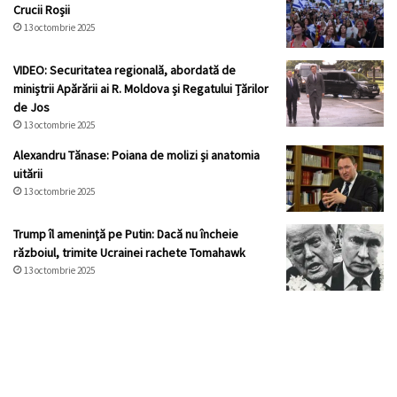
Crucii Roșii
13 octombrie 2025
VIDEO: Securitatea regională, abordată de
miniștrii Apărării ai R. Moldova și Regatului Țărilor
de Jos
13 octombrie 2025
Alexandru Tănase: Poiana de molizi și anatomia
uitării
13 octombrie 2025
Trump îl amenință pe Putin: Dacă nu încheie
războiul, trimite Ucrainei rachete Tomahawk
13 octombrie 2025