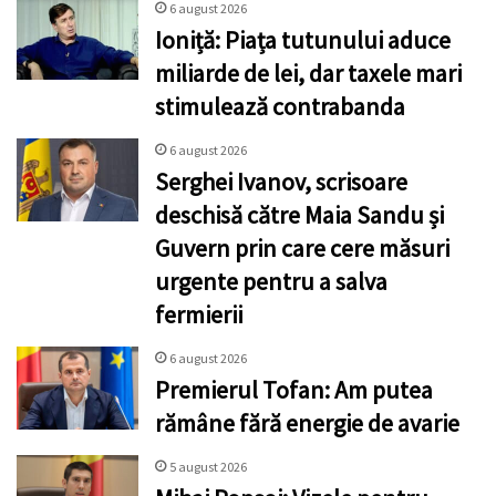
6 august 2026
Ioniță: Piața tutunului aduce
miliarde de lei, dar taxele mari
stimulează contrabanda
6 august 2026
Serghei Ivanov, scrisoare
deschisă către Maia Sandu și
Guvern prin care cere măsuri
urgente pentru a salva
fermierii
6 august 2026
Premierul Tofan: Am putea
rămâne fără energie de avarie
5 august 2026