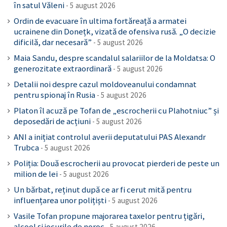
în satul Văleni
5 august 2026
Ordin de evacuare în ultima fortăreață a armatei
ucrainene din Donețk, vizată de ofensiva rusă. „O decizie
dificilă, dar necesară”
5 august 2026
Maia Sandu, despre scandalul salariilor de la Moldatsa: O
generozitate extraordinară
5 august 2026
Detalii noi despre cazul moldoveanului condamnat
pentru spionaj în Rusia
5 august 2026
Platon îl acuză pe Tofan de „escrocherii cu Plahotniuc” și
deposedări de acțiuni
5 august 2026
ANI a inițiat controlul averii deputatului PAS Alexandr
Trubca
5 august 2026
Poliția: Două escrocherii au provocat pierderi de peste un
milion de lei
5 august 2026
Un bărbat, reținut după ce ar fi cerut mită pentru
influențarea unor polițiști
5 august 2026
Vasile Tofan propune majorarea taxelor pentru țigări,
alcool și jocurile de noroc
5 august 2026