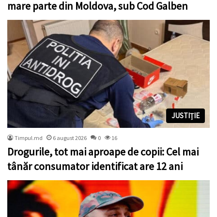
mare parte din Moldova, sub Cod Galben
JUSTIȚIE
Timpul.md
6 august 2026
0
16
Drogurile, tot mai aproape de copii: Cel mai
tânăr consumator identificat are 12 ani