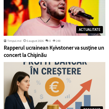
ACTUALITATE
Timpul.md
6 august 2026
0
248
Rapperul ucrainean Kyivstoner va susține un
concert la Chișinău