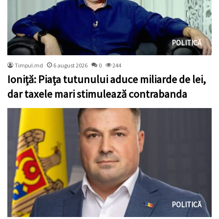
POLITICĂ
Timpul.md
6 august 2026
0
244
Ioniță: Piața tutunului aduce miliarde de lei,
dar taxele mari stimulează contrabanda
POLITICĂ