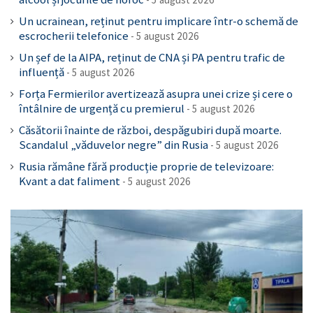
Un ucrainean, reținut pentru implicare într-o schemă de
escrocherii telefonice
5 august 2026
Un șef de la AIPA, reținut de CNA și PA pentru trafic de
influență
5 august 2026
Forța Fermierilor avertizează asupra unei crize și cere o
întâlnire de urgență cu premierul
5 august 2026
Căsătorii înainte de război, despăgubiri după moarte.
Scandalul „văduvelor negre” din Rusia
5 august 2026
Rusia rămâne fără producție proprie de televizoare:
Kvant a dat faliment
5 august 2026