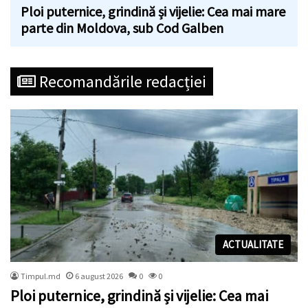
Ploi puternice, grindină și vijelie: Cea mai mare
parte din Moldova, sub Cod Galben
Recomandările redacției
ACTUALITATE
Timpul.md
6 august 2026
0
0
Ploi puternice, grindină și vijelie: Cea mai