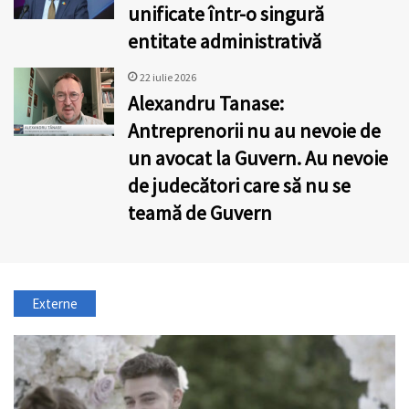
unificate într-o singură
entitate administrativă
22 iulie 2026
Alexandru Tanase:
Antreprenorii nu au nevoie de
un avocat la Guvern. Au nevoie
de judecători care să nu se
teamă de Guvern
Externe