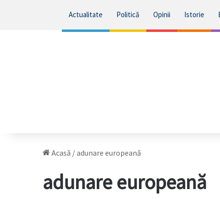
Actualitate
Politică
Opinii
Istorie
Acasă
/
adunare europeană
adunare europeană
Op-