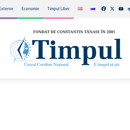
Facebook
X
You
Externe
Economie
Timpul Liber