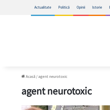
Actualitate
Politică
Opinii
Istorie
Acasă
/
agent neurotoxic
agent neurotoxic
Iulia