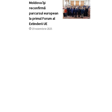
Moldova își
reconfirmă
parcursul european
la primul Forum al
Extinderii UE
19 noiembrie 2025