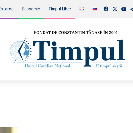
Facebook
X
You
Externe
Economie
Timpul Liber