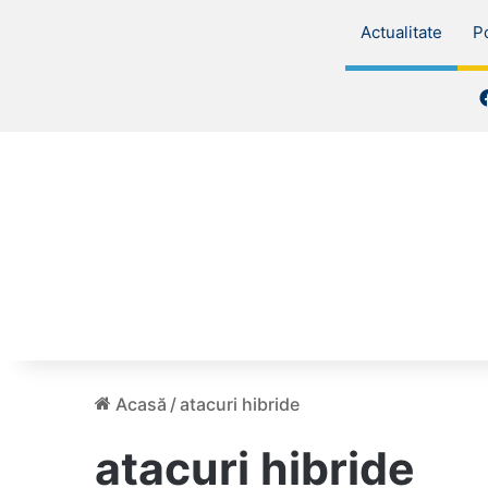
Actualitate
Po
Acasă
/
atacuri hibride
atacuri hibride