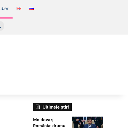
iber
Caută
Ultimele știri
Moldova și
România: drumul