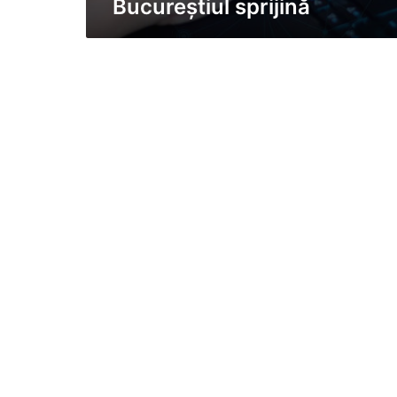
Bucureștiul sprijină