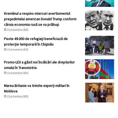
Kremlinul a respins miercuri avertismentul
preşedintelui american Donald Trump conform
căruia economia rusă se va prăbuşi
15 octombrie 2025
Peste 49.000 de refugiați beneficiază de
protecție temporară în Chișinău
15 octombrie 2025
Promo-LEX a găsit noi încălcări ale drepturilor
omului în Transnistria
15 octombrie 2025
Marea Britanie va trimite experți militari în
Moldova
15 octombrie 2025