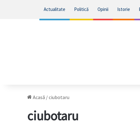
Actualitate
Politică
Opinii
Istorie
Acasă
/
ciubotaru
ciubotaru
TIMPUL