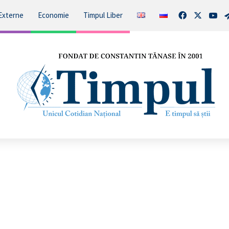
Facebook
X
You
Externe
Economie
Timpul Liber