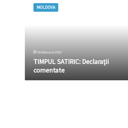
SATIRIC:
MOLDOVA
Declarații
comentate
16 februarie 2013
TIMPUL SATIRIC: Declarații
comentate