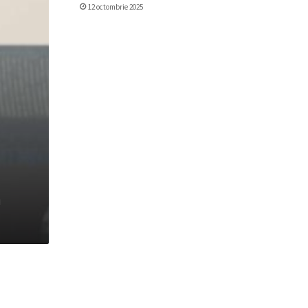
12 octombrie 2025
a