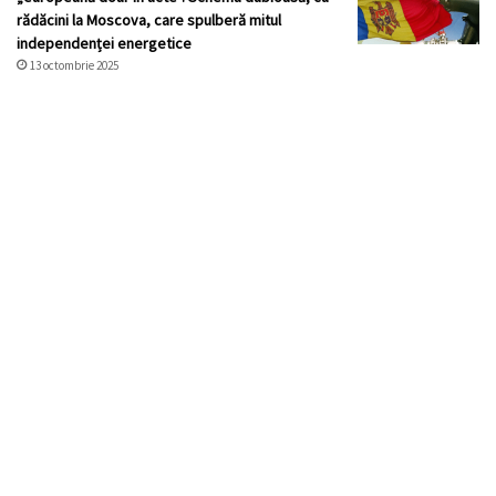
rădăcini la Moscova, care spulberă mitul
independenței energetice
13 octombrie 2025