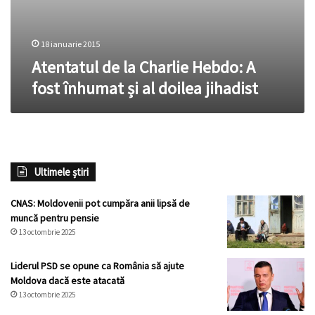
18 ianuarie 2015
Atentatul de la Charlie Hebdo: A
fost înhumat și al doilea jihadist
Ultimele știri
CNAS: Moldovenii pot cumpăra anii lipsă de
muncă pentru pensie
13 octombrie 2025
Liderul PSD se opune ca România să ajute
Moldova dacă este atacată
13 octombrie 2025