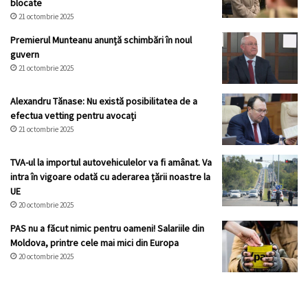
blocate
21 octombrie 2025
Premierul Munteanu anunță schimbări în noul
guvern
21 octombrie 2025
Alexandru Tănase: Nu există posibilitatea de a
efectua vetting pentru avocați
21 octombrie 2025
TVA-ul la importul autovehiculelor va fi amânat. Va
intra în vigoare odată cu aderarea țării noastre la
UE
20 octombrie 2025
PAS nu a făcut nimic pentru oameni! Salariile din
Moldova, printre cele mai mici din Europa
20 octombrie 2025