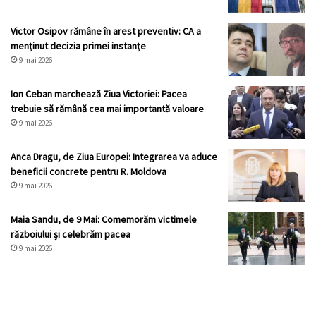
Victor Osipov rămâne în arest preventiv: CA a
menținut decizia primei instanțe
9 mai 2026
Ion Ceban marchează Ziua Victoriei: Pacea
trebuie să rămână cea mai importantă valoare
9 mai 2026
Anca Dragu, de Ziua Europei: Integrarea va aduce
beneficii concrete pentru R. Moldova
9 mai 2026
Maia Sandu, de 9 Mai: Comemorăm victimele
războiului și celebrăm pacea
9 mai 2026