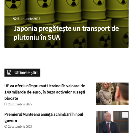
5 ianuarie 2016
Japonia pregăteşte un transport de
plutoniu în SUA
Ultimele știri
UE va oferi un împrumut Ucrainei în valoare de
140 miliarde de euro, în baza activelor ruseşti
blocate
21 octombrie 2025
Premierul Munteanu anunță schimbări în noul
guvern
21 octombrie 2025