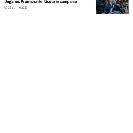
Ungariei. Promisiunile făcute în campanie
13 aprilie 2026