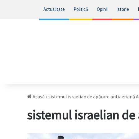
Actualitate
Politică
Opinii
Istorie
Acasă
/
sistemul israelian de apărare antiaeriană 
sistemul israelian de
Germania