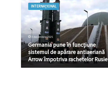
pune
INTERNAȚIONAL
în
funcțiune
sistemul
de
apărare
antiaeriană
3 decembrie 2025
Arrow
împotriva
Germania pune în funcțiune
rachetelor
sistemul de apărare antiaeriană
Rusiei
Arrow împotriva rachetelor Rusie