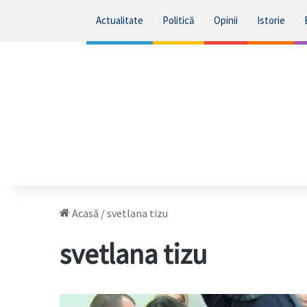
Actualitate
Politică
Opinii
Istorie
Acasă
/
svetlana tizu
svetlana tizu
Fosta