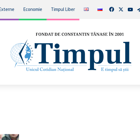
Facebook
X
You
Externe
Economie
Timpul Liber