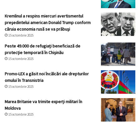
Kremlinul a respins miercuri avertismentul
preşedintelui american Donald Trump conform
căruia economia rusă se va prăbuşi
15 octombrie 2025
Peste 49.000 de refugiați beneficiază de
protecție temporară în Chișinău
15 octombrie 2025
Promo-LEX a găsit noi încălcări ale drepturilor
omului în Transnistria
15 octombrie 2025
Marea Britanie va trimite experți militari în
Moldova
15 octombrie 2025