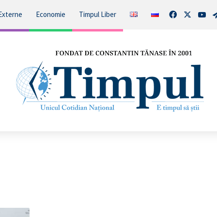
Facebook
X
You
Externe
Economie
Timpul Liber