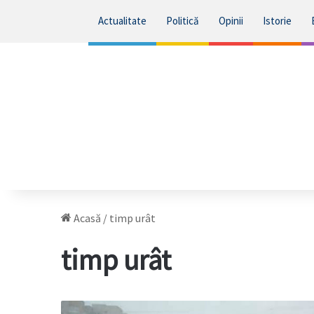
Actualitate
Politică
Opinii
Istorie
Acasă
/
timp urât
timp urât
LĂUDABIL