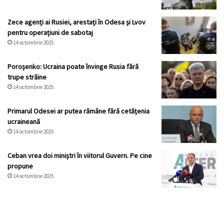
Zece agenți ai Rusiei, arestați în Odesa și Lvov
pentru operațiuni de sabotaj
14 octombrie 2025
Poroșenko: Ucraina poate învinge Rusia fără
trupe străine
14 octombrie 2025
Primarul Odesei ar putea rămâne fără cetățenia
ucraineană
14 octombrie 2025
Ceban vrea doi miniștri în viitorul Guvern. Pe cine
propune
14 octombrie 2025