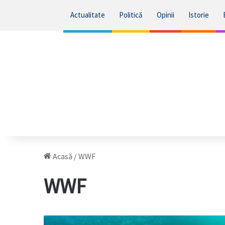
Actualitate
Politică
Opinii
Istorie
Acasă
/
WWF
WWF
Marea