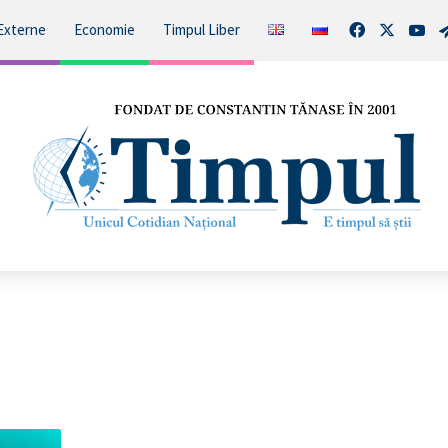
Facebook
X
You
Externe
Economie
Timpul Liber