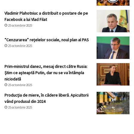
Vladimir Plahotniuc a distribuit o postare de pe
Facebook a lui Vlad Filat
25 octombrie 2025
”Cenzurarea” rețelelor sociale, noul plan al PAS
25 octombrie 2025
Prim-ministrul danez, mesaj direct către Rusia:
Știm ce așteaptă Putin, dar nu se va întâmpla
niciodată
25 octombrie 2025
Producția de miere, în cădere liberă. Apicultorii
vând produsul din 2024
25 octombrie 2025