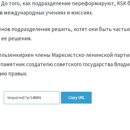
 До того, как подразделение переформируют, KSK 
 в международных учениях и миссиях.
енов подразделения решить, хотят они быть часть
 ее решения.
Гельзенкирхен члены Марксистско-ленинской парти
 памятник создателю советского государства Влад
ию правых.
Copy URL