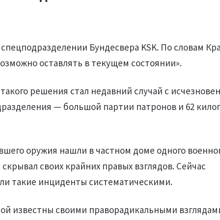
 спецподразделении Бундесвера KSK. По словам Кр
возможно оставлять в текущем состоянии».
такого решения стал недавний случай с исчезнове
дразделения — большой партии патронов и 62 кил
вшего оружия нашли в частном доме одного военног
 скрывал своих крайних правых взглядов. Сейчас
 ли такие инциденты систематическими.
орой известны своими праворадикальными взглядам