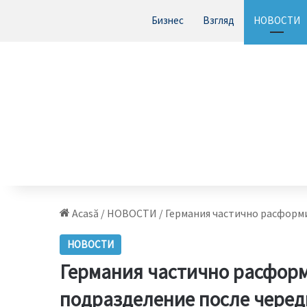
Бизнес
Взгляд
НОВОСТИ
Acasă
/
НОВОСТИ
/
Германия частично расформ
НОВОСТИ
Германия частично расформ
подразделение после черед