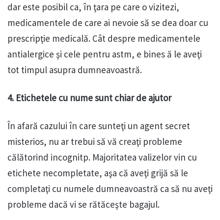
dar este posibil ca, în ţara pe care o vizitezi,
medicamentele de care ai nevoie să se dea doar cu
prescripţie medicală. Cât despre medicamentele
antialergice şi cele pentru astm, e bines ă le aveţi
tot timpul asupra dumneavoastră.
4. Etichetele cu nume sunt chiar de ajutor
În afară cazului în care sunteţi un agent secret
misterios, nu ar trebui să vă creaţi probleme
călătorind incognitp. Majoritatea valizelor vin cu
etichete necompletate, aşa că aveţi grijă să le
completaţi cu numele dumneavoastră ca să nu aveţi
probleme dacă vi se rătăceşte bagajul.