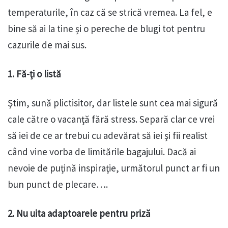
temperaturile, în caz că se strică vremea. La fel, e
bine să ai la tine și o pereche de blugi tot pentru
cazurile de mai sus.
1. Fă-ţi o listă
Ştim, sună plictisitor, dar listele sunt cea mai sigură
cale către o vacanţă fără stress. Separă clar ce vrei
să iei de ce ar trebui cu adevărat să iei şi fii realist
când vine vorba de limitările bagajului. Dacă ai
nevoie de puţină inspiraţie, următorul punct ar fi un
bun punct de plecare….
2. Nu uita adaptoarele pentru priză