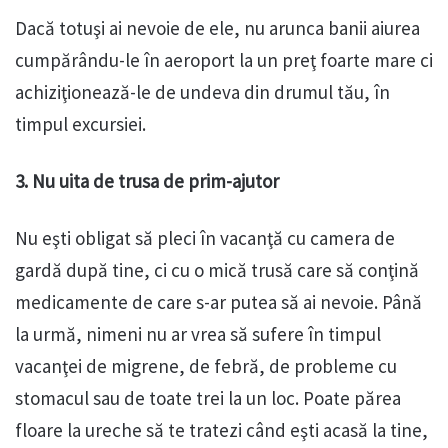
Dacă totuşi ai nevoie de ele, nu arunca banii aiurea
cumpărându-le în aeroport la un preţ foarte mare ci
achiziţionează-le de undeva din drumul tău, în
timpul excursiei.
3. Nu uita de trusa de prim-ajutor
Nu eşti obligat să pleci în vacanţă cu camera de
gardă după tine, ci cu o mică trusă care să conţină
medicamente de care s-ar putea să ai nevoie. Până
la urmă, nimeni nu ar vrea să sufere în timpul
vacanţei de migrene, de febră, de probleme cu
stomacul sau de toate trei la un loc. Poate părea
floare la ureche să te tratezi când eşti acasă la tine,