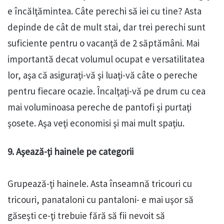
e încălţămintea. Câte perechi să iei cu tine? Asta
depinde de cât de mult stai, dar trei perechi sunt
suficiente pentru o vacanţă de 2 săptămâni. Mai
importantă decat volumul ocupat e versatilitatea
lor, aşa că asiguraţi-vă şi luaţi-vă câte o pereche
pentru fiecare ocazie. Încalţaţi-vă pe drum cu cea
mai voluminoasa pereche de pantofi şi purtaţi
şosete. Aşa veţi economisi şi mai mult spaţiu.
9. Aşează-ţi hainele pe categorii
Grupează-ţi hainele. Asta înseamnă tricouri cu
tricouri, panataloni cu pantaloni- e mai uşor să
găseşti ce-ţi trebuie fără să fii nevoit să