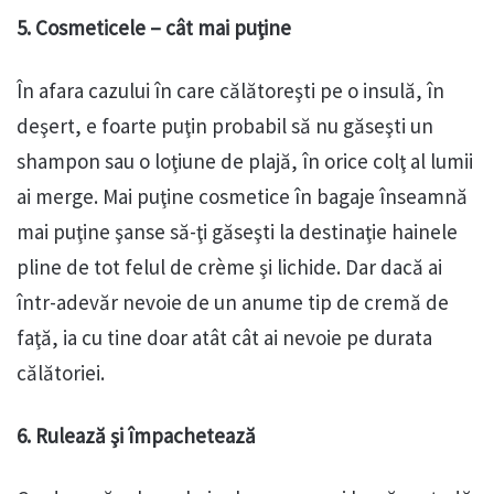
5. Cosmeticele – cât mai puţine
În afara cazului în care călătoreşti pe o insulă, în
deşert, e foarte puţin probabil să nu găseşti un
shampon sau o loţiune de plajă, în orice colţ al lumii
ai merge. Mai puţine cosmetice în bagaje înseamnă
mai puţine şanse să-ţi găseşti la destinaţie hainele
pline de tot felul de crème şi lichide. Dar dacă ai
într-adevăr nevoie de un anume tip de cremă de
faţă, ia cu tine doar atât cât ai nevoie pe durata
călătoriei.
6. Rulează şi împachetează