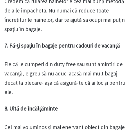
Credem că rularea hainelor e cea mai bună metodă
de a le împacheta. Nu numai că reduce toate
încreţiturile hainelor, dar te ajută sa ocupi mai puţin
spaţiu în bagaje.
7. Fă-ţi spaţiu în bagaje pentru cadouri de vacanţă
Fie că le cumperi din duty free sau sunt amintiri de
vacanţă, e greu să nu aduci acasă mai mult bagaj
decat la plecare- aşa că asigură-te că ai loc şi pentru
ele.
8. Uită de încălţăminte
Cel mai voluminos şi mai enervant obiect din bagaje