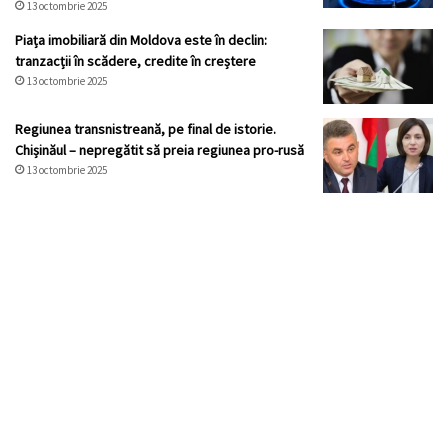
13 octombrie 2025
Piața imobiliară din Moldova este în declin:
tranzacții în scădere, credite în creștere
13 octombrie 2025
Regiunea transnistreană, pe final de istorie.
Chișinăul – nepregătit să preia regiunea pro-rusă
13 octombrie 2025