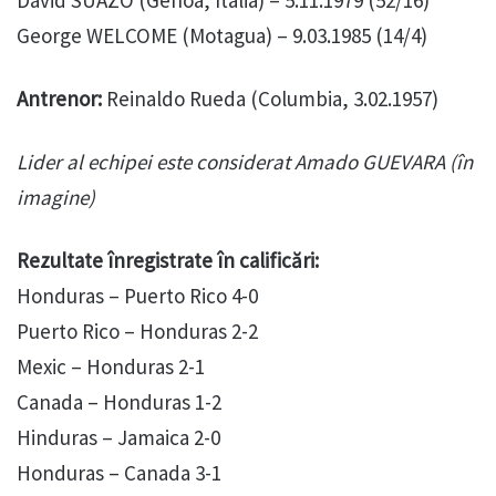
David SUAZO (Genoa, Italia) – 5.11.1979 (52/16)
George WELCOME (Motagua) – 9.03.1985 (14/4)
Antrenor:
Reinaldo Rueda (Columbia, 3.02.1957)
Lider al echipei este considerat Amado GUEVARA (în
imagine)
Rezultate înregistrate în calificări:
Honduras – Puerto Rico 4-0
Puerto Rico – Honduras 2-2
Mexic – Honduras 2-1
Canada – Honduras 1-2
Hinduras – Jamaica 2-0
Honduras – Canada 3-1