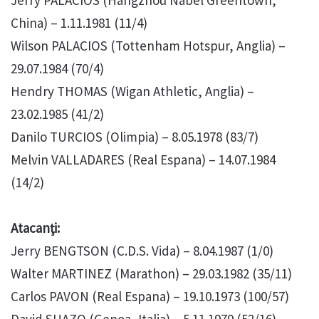
Jerry PALACIOS (Hangzhou Nabel Greentown,
China) – 1.11.1981 (11/4)
Wilson PALACIOS (Tottenham Hotspur, Anglia) –
29.07.1984 (70/4)
Hendry THOMAS (Wigan Athletic, Anglia) –
23.02.1985 (41/2)
Danilo TURCIOS (Olimpia) – 8.05.1978 (83/7)
Melvin VALLADARES (Real Espana) – 14.07.1984
(14/2)
Atacanţi:
Jerry BENGTSON (C.D.S. Vida) – 8.04.1987 (1/0)
Walter MARTINEZ (Marathon) – 29.03.1982 (35/11)
Carlos PAVON (Real Espana) – 19.10.1973 (100/57)