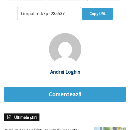
Copy URL
Andrei Loghin
Comentează
Ultimele știri