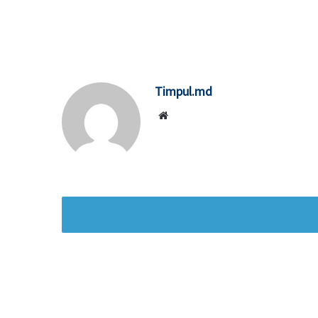
Timpul.md
Website