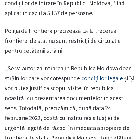
condițiilor de intrare în Republicii Moldova, fiind
aplicat în cazul a 5 157 de persoane.
Poliția de Frontieră precizează că la trecerea
frontierei de stat nu sunt restricții de circulație
pentru cetățenii străini.
„Se va autoriza intrarea în Republica Moldova doar
străinilor care vor corespunde
condițiilor legale
și își
vor putea justifica scopul vizitei în republica
noastră, cu prezentarea documentelor în acest
sens. Totodată, precizăm că, după data 24
februarie 2022, odată cu instituirea situației de
urgentă legată de război în imediata apropiere de
frontiera de stat a Republicii Moldova, toți cetățenii