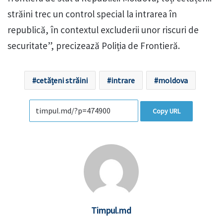
străini trec un control special la intrarea în
republică, în contextul excluderii unor riscuri de
securitate”, precizează Poliția de Frontieră.
cetățeni străini
intrare
moldova
Copy URL
Timpul.md