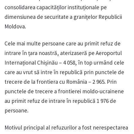
consolidarea capacităților instituționale pe
dimensiunea de securitate a granițelor Republicii
Moldova.
Cele mai multe persoane care au primit refuz de
intrare în țara noastră, aterizaseră pe Aeroportul
Internațional Chișinău – 4 058, în top urmând cele
care au vrut să intre în republică prin punctele de
trecere de la frontiera cu România – 2 965. Prin
punctele de trecere a frontierei moldo-ucrainene
au primit refuz de intrare în republică 1 976 de
persoane.
Motivul principal al refuzurilor a fost nerespectarea