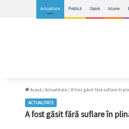
Actualitate
Politică
Opinii
Istorie
Acasă
/
Actualitate
/
A fost găsit fără suflare în p
ACTUALITATE
A fost găsit fără suflare în pl