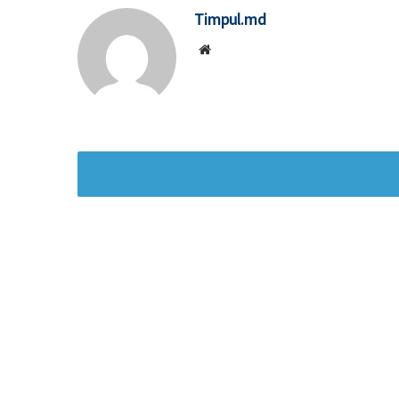
Timpul.md
Website