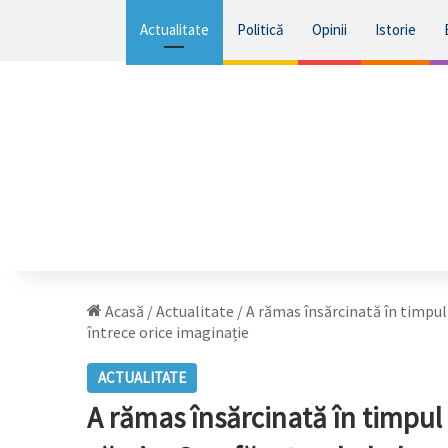
Actualitate
Politică
Opinii
Istorie
Acasă
/
Actualitate
/
A rămas însărcinată în timpul 
întrece orice imaginație
ACTUALITATE
A rămas însărcinată în timpul 