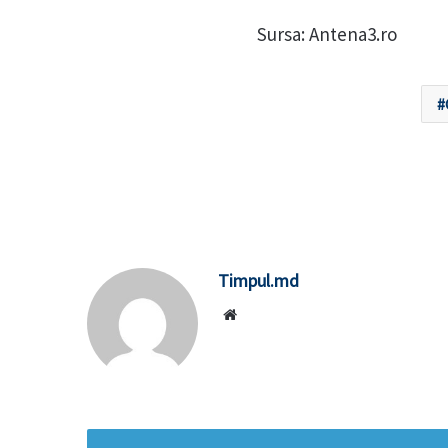
Sursa: Antena3.ro
Timpul.md
Website