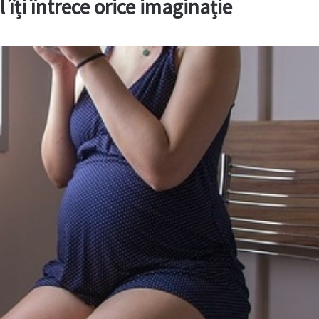
îți întrece orice imaginație