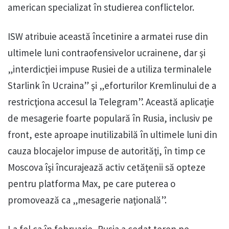
american specializat în studierea conflictelor.
ISW atribuie această încetinire a armatei ruse din
ultimele luni contraofensivelor ucrainene, dar şi
„interdicţiei impuse Rusiei de a utiliza terminalele
Starlink în Ucraina” şi „eforturilor Kremlinului de a
restricţiona accesul la Telegram”. Această aplicaţie
de mesagerie foarte populară în Rusia, inclusiv pe
front, este aproape inutilizabilă în ultimele luni din
cauza blocajelor impuse de autorităţi, în timp ce
Moscova îşi încurajează activ cetăţenii să opteze
pentru platforma Max, pe care puterea o
promovează ca „mesagerie naţională”.