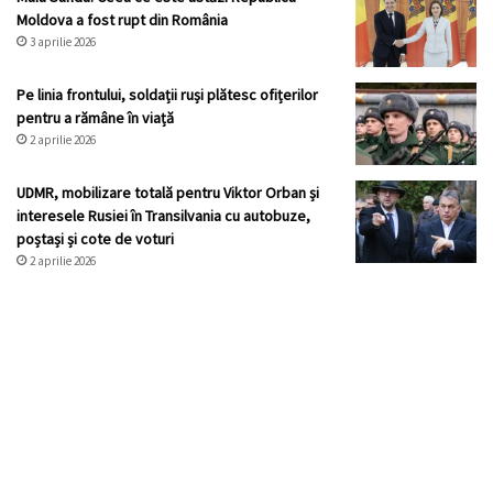
Moldova a fost rupt din România
3 aprilie 2026
Pe linia frontului, soldații ruși plătesc ofițerilor
pentru a rămâne în viață
2 aprilie 2026
UDMR, mobilizare totală pentru Viktor Orban și
interesele Rusiei în Transilvania cu autobuze,
poștași și cote de voturi
2 aprilie 2026