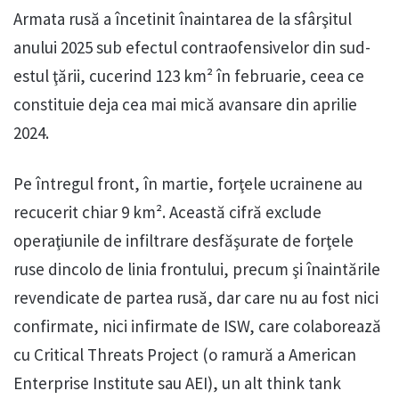
Armata rusă a încetinit înaintarea de la sfârşitul
anului 2025 sub efectul contraofensivelor din sud-
estul ţării, cucerind 123 km² în februarie, ceea ce
constituie deja cea mai mică avansare din aprilie
2024.
Pe întregul front, în martie, forţele ucrainene au
recucerit chiar 9 km². Această cifră exclude
operaţiunile de infiltrare desfăşurate de forţele
ruse dincolo de linia frontului, precum şi înaintările
revendicate de partea rusă, dar care nu au fost nici
confirmate, nici infirmate de ISW, care colaborează
cu Critical Threats Project (o ramură a American
Enterprise Institute sau AEI), un alt think tank