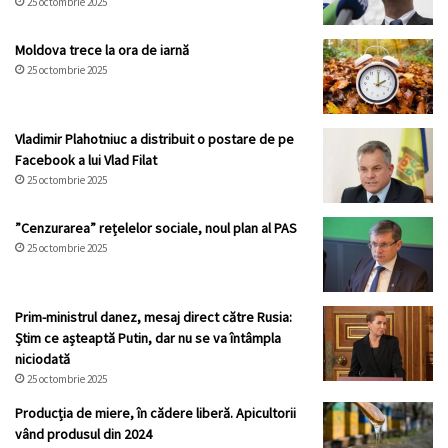
25 octombrie 2025
Moldova trece la ora de iarnă
25 octombrie 2025
Vladimir Plahotniuc a distribuit o postare de pe
Facebook a lui Vlad Filat
25 octombrie 2025
”Cenzurarea” rețelelor sociale, noul plan al PAS
25 octombrie 2025
Prim-ministrul danez, mesaj direct către Rusia:
Știm ce așteaptă Putin, dar nu se va întâmpla
niciodată
25 octombrie 2025
Producția de miere, în cădere liberă. Apicultorii
vând produsul din 2024