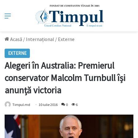
Meniu
Acasă
/
Internațional
/
Externe
EXTERNE
Alegeri în Australia: Premierul
conservator Malcolm Turnbull își
anunță victoria
Timpul.md
10 iulie 2016
0
6