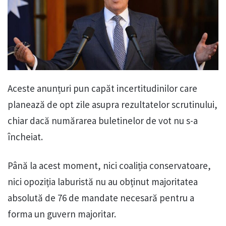
Aceste anunțuri pun capăt incertitudinilor care
planează de opt zile asupra rezultatelor scrutinului,
chiar dacă numărarea buletinelor de vot nu s-a
încheiat.
Până la acest moment, nici coaliția conservatoare,
nici opoziția laburistă nu au obținut majoritatea
absolută de 76 de mandate necesară pentru a
forma un guvern majoritar.