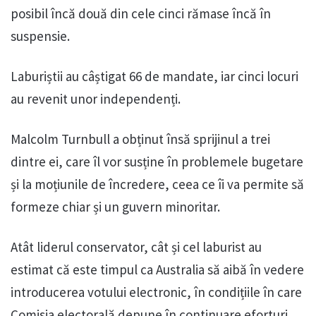
posibil încă două din cele cinci rămase încă în
suspensie.
Laburiștii au câștigat 66 de mandate, iar cinci locuri
au revenit unor independenți.
Malcolm Turnbull a obținut însă sprijinul a trei
dintre ei, care îl vor susține în problemele bugetare
și la moțiunile de încredere, ceea ce îi va permite să
formeze chiar și un guvern minoritar.
Atât liderul conservator, cât și cel laburist au
estimat că este timpul ca Australia să aibă în vedere
introducerea votului electronic, în condițiile în care
Comisia electorală depune în continuare eforturi