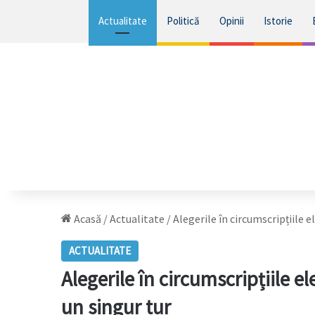
Actualitate
Politică
Opinii
Istorie
Acasă
/
Actualitate
/
Alegerile în circumscripțiile 
ACTUALITATE
Alegerile în circumscripțiile e
un singur tur