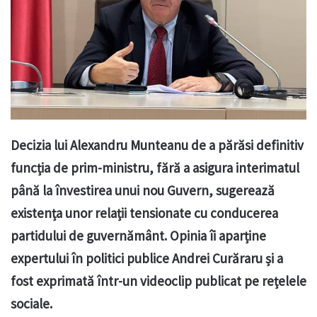
Decizia lui Alexandru Munteanu de a părăsi definitiv
funcția de prim-ministru, fără a asigura interimatul
până la învestirea unui nou Guvern, sugerează
existența unor relații tensionate cu conducerea
partidului de guvernământ. Opinia îi aparține
expertului în politici publice Andrei Curăraru și a
fost exprimată într-un videoclip publicat pe rețelele
sociale.