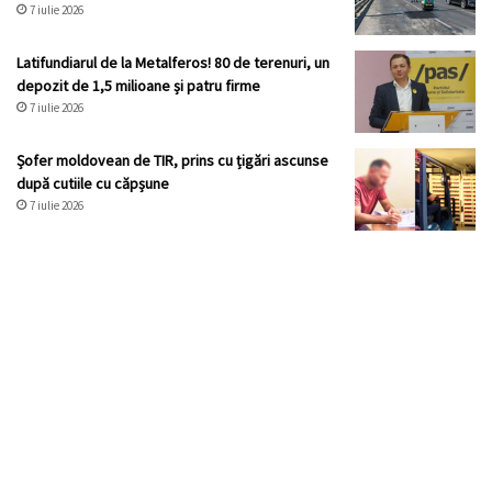
7 iulie 2026
Latifundiarul de la Metalferos! 80 de terenuri, un
depozit de 1,5 milioane și patru firme
7 iulie 2026
Șofer moldovean de TIR, prins cu țigări ascunse
după cutiile cu căpșune
7 iulie 2026