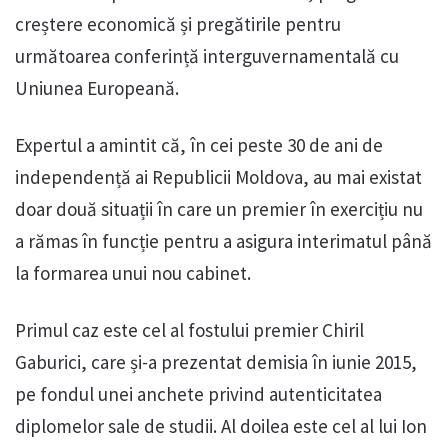
creștere economică și pregătirile pentru
următoarea conferință interguvernamentală cu
Uniunea Europeană.
Expertul a amintit că, în cei peste 30 de ani de
independență ai Republicii Moldova, au mai existat
doar două situații în care un premier în exercițiu nu
a rămas în funcție pentru a asigura interimatul până
la formarea unui nou cabinet.
Primul caz este cel al fostului premier Chiril
Gaburici, care și-a prezentat demisia în iunie 2015,
pe fondul unei anchete privind autenticitatea
diplomelor sale de studii. Al doilea este cel al lui Ion