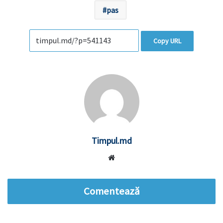
pas
Copy URL
Timpul.md
Website
Comentează