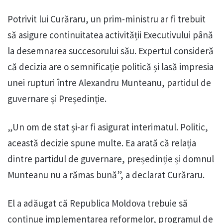
Potrivit lui Curăraru, un prim-ministru ar fi trebuit
să asigure continuitatea activității Executivului până
la desemnarea succesorului său. Expertul consideră
că decizia are o semnificație politică și lasă impresia
unei rupturi între Alexandru Munteanu, partidul de
guvernare și Președinție.
„Un om de stat și-ar fi asigurat interimatul. Politic,
această decizie spune multe. Ea arată că relația
dintre partidul de guvernare, președinție și domnul
Munteanu nu a rămas bună”, a declarat Curăraru.
El a adăugat că Republica Moldova trebuie să
continue implementarea reformelor, programul de