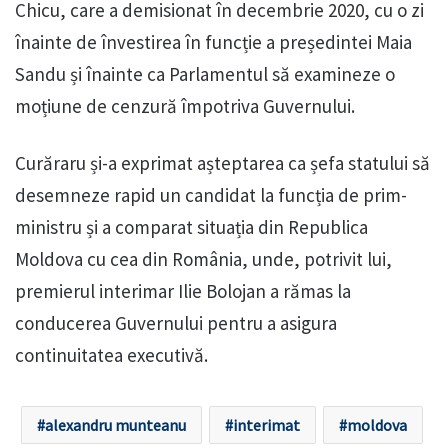
Chicu, care a demisionat în decembrie 2020, cu o zi
înainte de învestirea în funcție a președintei Maia
Sandu și înainte ca Parlamentul să examineze o
moțiune de cenzură împotriva Guvernului.
Curăraru și-a exprimat așteptarea ca șefa statului să
desemneze rapid un candidat la funcția de prim-
ministru și a comparat situația din Republica
Moldova cu cea din România, unde, potrivit lui,
premierul interimar Ilie Bolojan a rămas la
conducerea Guvernului pentru a asigura
continuitatea executivă.
alexandru munteanu
interimat
moldova