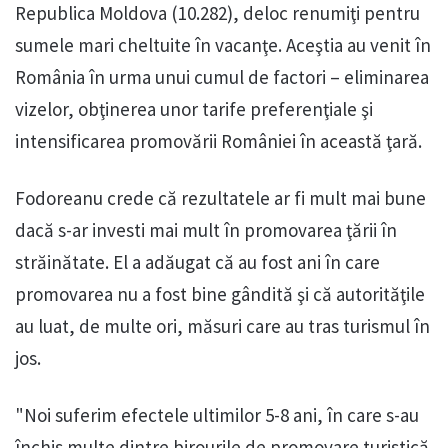
Republica Moldova (10.282), deloc renumiţi pentru
sumele mari cheltuite în vacanţe. Aceştia au venit în
România în urma unui cumul de factori – eliminarea
vizelor, obţinerea unor tarife preferenţiale şi
intensificarea promovării României în această ţară.
Fodoreanu crede că rezultatele ar fi mult mai bune
dacă s-ar investi mai mult în promovarea ţării în
străinătate. El a adăugat că au fost ani în care
promovarea nu a fost bine gândită şi că autorităţile
au luat, de multe ori, măsuri care au tras turismul în
jos.
"Noi suferim efectele ultimilor 5-8 ani, în care s-au
închis multe dintre birourile de promovare turistică