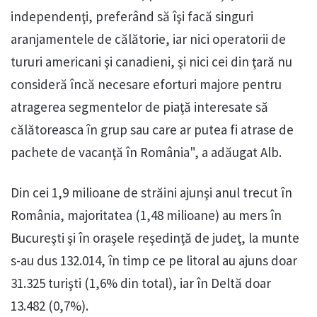
independenţi, preferând să îşi facă singuri
aranjamentele de călătorie, iar nici operatorii de
tururi americani şi canadieni, şi nici cei din ţară nu
consideră încă necesare eforturi majore pentru
atragerea segmentelor de piaţă interesate să
călătoreasca în grup sau care ar putea fi atrase de
pachete de vacanţă în România", a adăugat Alb.
Din cei 1,9 milioane de străini ajunşi anul trecut în
România, majoritatea (1,48 milioane) au mers în
Bucureşti şi în oraşele reşedinţă de judeţ, la munte
s-au dus 132.014, în timp ce pe litoral au ajuns doar
31.325 turişti (1,6% din total), iar în Deltă doar
13.482 (0,7%).