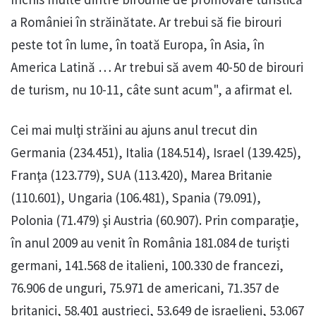
a României în străinătate. Ar trebui să fie birouri
peste tot în lume, în toată Europa, în Asia, în
America Latină … Ar trebui să avem 40-50 de birouri
de turism, nu 10-11, câte sunt acum", a afirmat el.
Cei mai mulţi străini au ajuns anul trecut din
Germania (234.451), Italia (184.514), Israel (139.425),
Franţa (123.779), SUA (113.420), Marea Britanie
(110.601), Ungaria (106.481), Spania (79.091),
Polonia (71.479) şi Austria (60.907). Prin comparaţie,
în anul 2009 au venit în România 181.084 de turişti
germani, 141.568 de italieni, 100.330 de francezi,
76.906 de unguri, 75.971 de americani, 71.357 de
britanici, 58.401 austrieci, 53.649 de israelieni, 53.067