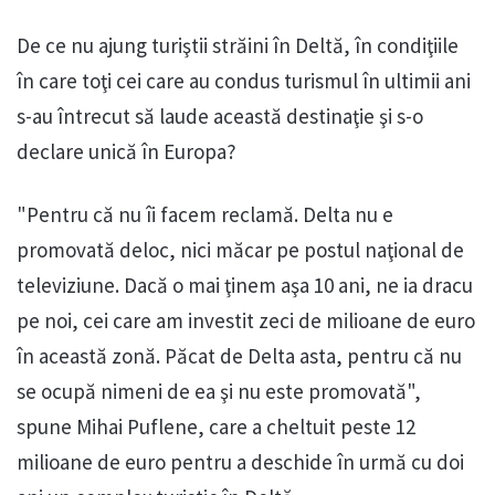
De ce nu ajung turiştii străini în Deltă, în condiţiile
în care toţi cei care au condus turismul în ultimii ani
s-au întrecut să laude această destinaţie şi s-o
declare unică în Europa?
"Pentru că nu îi facem reclamă. Delta nu e
promovată deloc, nici măcar pe postul naţional de
televiziune. Dacă o mai ţinem aşa 10 ani, ne ia dracu
pe noi, cei care am investit zeci de milioane de euro
în această zonă. Păcat de Delta asta, pentru că nu
se ocupă nimeni de ea şi nu este promovată",
spune Mihai Puflene, care a cheltuit peste 12
milioane de euro pentru a deschide în urmă cu doi