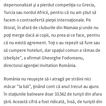
depersonalizat şi a pierdut competiţia cu Grecia,
Turcia sau nordul Africii, pentru că nu am ştiut să
facem o contraofertă pieţei internaţionale. Pe
litoral, în afară de cluburile din Mamaia şi unde nu
poţi merge dacă ai copii, nu prea ai ce face, pentru
că nu există agrement. Toţi s-au repezit să fure sau
să cumpere hoteluri, dar spaţiul comun a rămas de
izbelişte", a afirmat Gheorghe Fodoreanu,
directorul agenţiei Invitation România.
România nu reuşeşte să-i atragă pe străini nici
măcar "la băi", ţinând cont că anul trecut au ajuns
în staţiunile balneare doar 33.562 de turişti din afara
ţării. Această cifră a fost ridicată, însă, de turiştii din