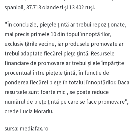
spanioli, 37.713 olandezi şi 13.402 ruşi.
"În concluzie, pieţele ţintă ar trebui repoziţionate,
mai precis primele 10 din topul înnoptărilor,
exclusiv ţările vecine, iar produsele promovate ar
trebui adaptate fiecărei pieţe ţintă. Resursele
financiare de promovare ar trebui şi ele împărţite
procentual între pieţele ţintă, în funcţie de
ponderea fiecărei pieţe în totalul înnoptărilor. Daca
resursele sunt foarte mici, se poate reduce
numărul de pieţe ţintă pe care se face promovare",
crede Lucia Morariu.
sursa: mediafax.ro