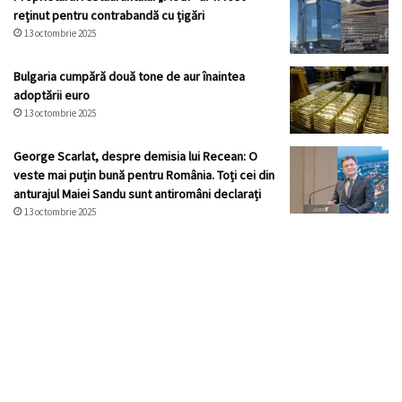
reținut pentru contrabandă cu țigări
13 octombrie 2025
Bulgaria cumpără două tone de aur înaintea
adoptării euro
13 octombrie 2025
George Scarlat, despre demisia lui Recean: O
veste mai puțin bună pentru România. Toți cei din
anturajul Maiei Sandu sunt antiromâni declarați
13 octombrie 2025