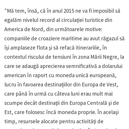
"Mă tem, însă, că în anul 2015 ne va fi imposibil să
egalăm nivelul record al circulaţiei turistice din
America de Nord, din următoarele motive:
companiile de croaziere maritime au avut răgazul să
îşi amplaseze flota şi să refacă itinerariile, în
contextul riscului de tensiuni în zona Mării Negre, la
care se adaugă aprecierea semnificativă a dolarului
american în raport cu moneda unică europeană,
lucru în favoarea destinaţiilor din Europa de Vest,
care până în urmă cu câteva luni erau mult mai
scumpe decât destinaţii din Europa Centrală şi de
Est, care folosesc încă moneda proprie. În acelaşi
timp, resursele alocate pentru activităţi de