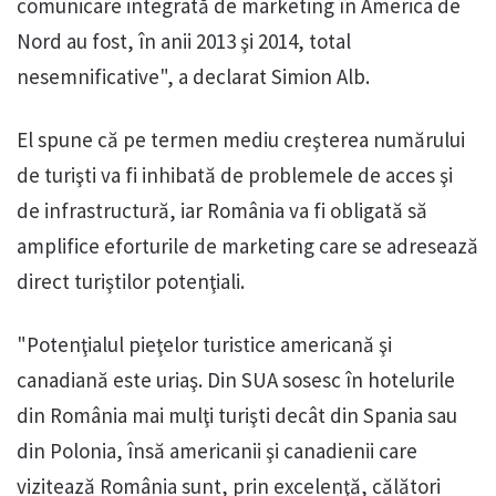
comunicare integrată de marketing în America de
Nord au fost, în anii 2013 şi 2014, total
nesemnificative", a declarat Simion Alb.
El spune că pe termen mediu creşterea numărului
de turişti va fi inhibată de problemele de acces şi
de infrastructură, iar România va fi obligată să
amplifice eforturile de marketing care se adresează
direct turiştilor potenţiali.
"Potenţialul pieţelor turistice americană şi
canadiană este uriaş. Din SUA sosesc în hotelurile
din România mai mulţi turişti decât din Spania sau
din Polonia, însă americanii şi canadienii care
vizitează România sunt, prin excelenţă, călători