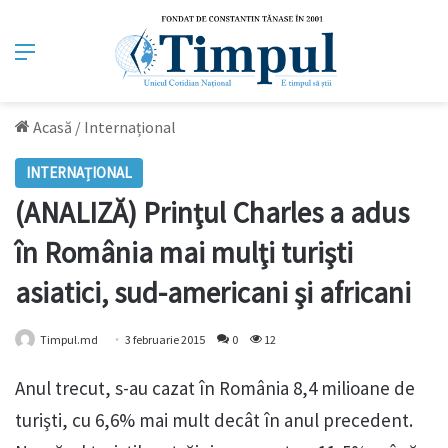
Meniu
Acasă
/
Internațional
INTERNAȚIONAL
(ANALIZĂ) Prinţul Charles a adus
în România mai mulţi turişti
asiatici, sud-americani şi africani
Timpul.md
3 februarie 2015
0
12
Anul trecut, s-au cazat în România 8,4 milioane de
turişti, cu 6,6% mai mult decât în anul precedent.