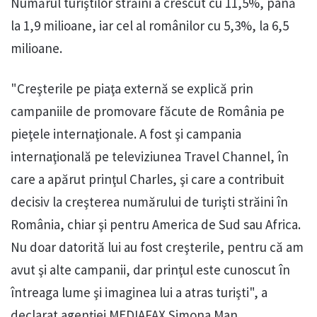
Numărul turiştilor străini a crescut cu 11,5%, până
la 1,9 milioane, iar cel al românilor cu 5,3%, la 6,5
milioane.
"Creşterile pe piaţa externă se explică prin
campaniile de promovare făcute de România pe
pieţele internaţionale. A fost şi campania
internaţională pe televiziunea Travel Channel, în
care a apărut prinţul Charles, şi care a contribuit
decisiv la creşterea numărului de turişti străini în
România, chiar şi pentru America de Sud sau Africa.
Nu doar datorită lui au fost creşterile, pentru că am
avut şi alte campanii, dar prinţul este cunoscut în
întreaga lume şi imaginea lui a atras turişti", a
declarat agenţiei MEDIAFAX Simona Man,