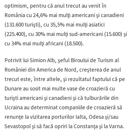
optimism, pentru că anul trecut au venit în
România cu 24,6% mai mulţi americani şi canadieni
(131.600 turişti), cu 35,5% mai mulţi asiatici
(225.400), cu 30% mai mulţi sud-americani (15.600) şi
cu 34% mai mulţi africani (18.500).
Potrivit lui Simion Alb, şeful Biroului de Turism al
României din America de Nord, creşterea de anul
trecut este, între altele, şi rezultatul faptului că pe
Dunare au sosit mai multe vase de croazieră cu
turişti americani şi canadieni şi că tulburările din
Ucraina au determinat companiile de croazieră să
renunţe la vizitarea porturilor Ialta, Odesa şi/sau
Sevastopol şi să facă opriri la Constanţa şi la Varna.