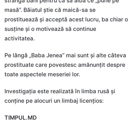
strângă bani pentru ca să aibă ce „pune pe
masă”. Băiatul știe că maică-sa se
prostituează și acceptă acest lucru, ba chiar o
susține și o motivează să continue
activitatea.
Pe lângă „Baba Jenea” mai sunt și alte câteva
prostituate care povestesc amănunțit despre
toate aspectele meseriei lor.
Investigația este realizată în limba rusă și
conține pe alocuri un limbaj licențios:
TIMPUL.MD