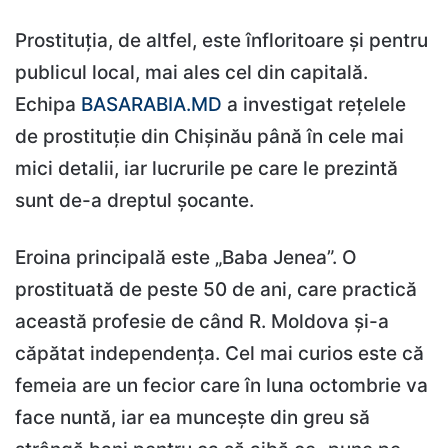
Prostituția, de altfel, este înfloritoare și pentru
publicul local, mai ales cel din capitală.
Echipa
BASARABIA.MD
a investigat rețelele
de prostituție din Chișinău până în cele mai
mici detalii, iar lucrurile pe care le prezintă
sunt de-a dreptul șocante.
Eroina principală este „Baba Jenea”. O
prostituată de peste 50 de ani, care practică
această profesie de când R. Moldova și-a
căpătat independența. Cel mai curios este că
femeia are un fecior care în luna octombrie va
face nuntă, iar ea muncește din greu să