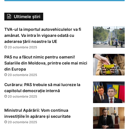
Ultimele știri
TVA-ul la importul autovehiculelor va fi
amânat. Va intra în vigoare odată cu
aderarea țării noastre la UE
20 octombrie 2025
PAS nu a făcut nimic pentru oameni!
Salariile din Moldova, printre cele mai mici
din Europa
20 octombrie 2025
Curăraru: PAS trebuie să mai lucreze la
capitolul democrație internă
20 octombrie 2025
Ministrul Apărării: Vom continua
investițiile în apărare și securitate
20 octombrie 2025