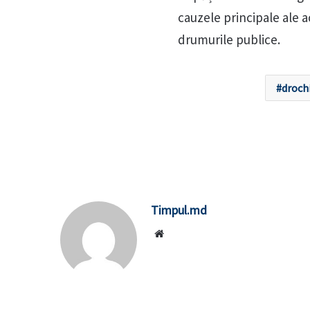
cauzele principale ale 
drumurile publice.
droch
Timpul.md
Website