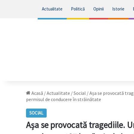
Actualitate
Politică
Opinii
Istorie
Acasă
/
Actualitate
/
Social
/
Așa se provocată trag
permisul de conducere în străinătate
SOCIAL
Așa se provocată tragediile. 