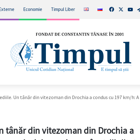
Facebook
X
You
Externe
Economie
Timpul Liber
ediile. Un tânăr din vitezoman din Drochia a condus cu 197 km/h: A
Un tânăr din vitezoman din Drochia a