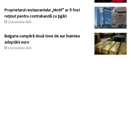
Proprietarul restaurantului „Motif” ar fi fost
reținut pentru contrabandă cu țigări
13 octombrie 2025
Bulgaria cumpără două tone de aur înaintea
adoptării euro
13 octombrie 2025