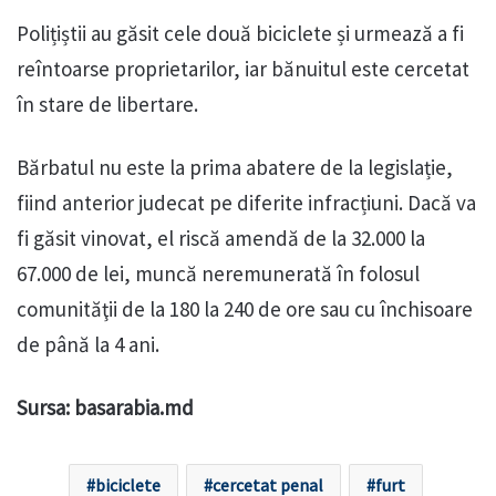
Polițiștii au găsit cele două biciclete și urmează a fi
reîntoarse proprietarilor, iar bănuitul este cercetat
în stare de libertare.
Bărbatul nu este la prima abatere de la legislație,
fiind anterior judecat pe diferite infracțiuni. Dacă va
fi găsit vinovat, el riscă amendă de la 32.000 la
67.000 de lei, muncă neremunerată în folosul
comunităţii de la 180 la 240 de ore sau cu închisoare
de până la 4 ani.
Sursa: basarabia.md
biciclete
cercetat penal
furt