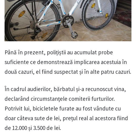
Până în prezent, polițiștii au acumulat probe
suficiente ce demonstrează implicarea acestuia în
două cazuri, el fiind suspectat și în alte patru cazuri.
În cadrul audierilor, bărbatul și-a recunoscut vina,
declarând circumstanţele comiterii furturilor.
Potrivit lui, bicicletele furate au fost vândute cu
doar câteva sute de lei, prețul real al acestora fiind
de 12.000 și 3.500 de lei.