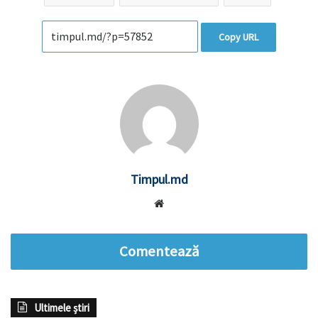
Copy URL
Timpul.md
Website
Comentează
Ultimele știri