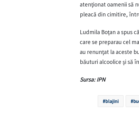
atenţionat oamenii să 
pleacă din cimitire, într
Ludmila Boţan a spus că a
care se preparau cel ma
au renunţat la aceste b
băuturi alcoolice şi să 
Sursa: IPN
blajini
bu