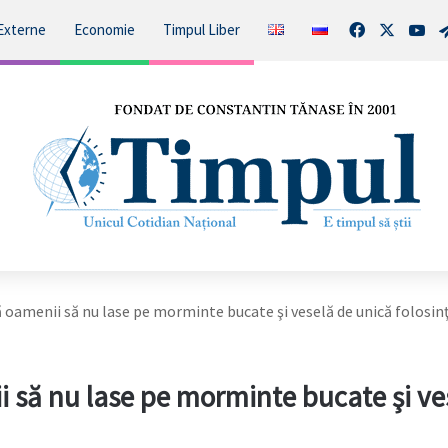
Facebook
X
You
Externe
Economie
Timpul Liber
 oamenii să nu lase pe morminte bucate şi veselă de unică folosin
 să nu lase pe morminte bucate şi ve