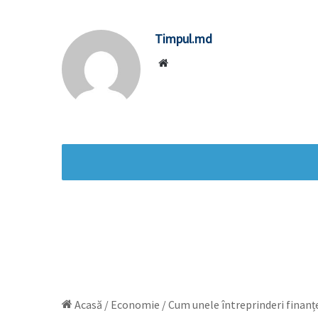
Timpul.md
Website