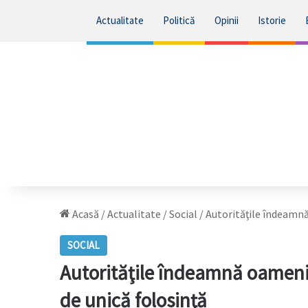
Actualitate
Politică
Opinii
Istorie
Acasă
/
Actualitate
/
Social
/
Autorităţile îndeamnă
SOCIAL
Autorităţile îndeamnă oamenii
de unică folosinţă