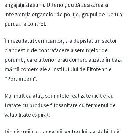
angajații stațiunii. Ulterior, după sesizarea și
intervenția organelor de poliție, grupul de lucru a
purces la control.
În rezultatul verificărilor, s-a depistat un sector
clandestin de contrafacere a semințelor de
porumb, care ulterior erau comercializate în baza
mărcii comerciale a Institutului de Fitotehnie
"Porumbeni".
Mai mult ca atât, semințele realizate ilicit erau
tratate cu produse fitosanitare cu termenul de
valabilitate expirat.
Din discuțiile cu angajații sectorului s-a stabilit că