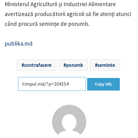
Ministerul Agriculturii și Industriei Alimentare
avertizează producătorii agricoli să fie atenți atunci
când procură semințe de porumb.
publika.md
contrafacere
porumb
seminte
Copy URL