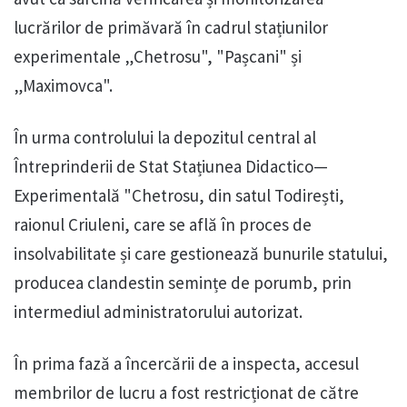
lucrărilor de primăvară în cadrul stațiunilor
experimentale „Chetrosu", "Pașcani" și
„Maximovca".
În urma controlului la depozitul central al
Întreprinderii de Stat Stațiunea Didactico—
Experimentală "Chetrosu, din satul Todirești,
raionul Criuleni, care se află în proces de
insolvabilitate și care gestionează bunurile statului,
producea clandestin semințe de porumb, prin
intermediul administratorului autorizat.
În prima fază a încercării de a inspecta, accesul
membrilor de lucru a fost restricționat de către