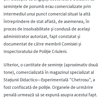
semințele de porumb erau comercializate prin
intermediul unui punct comercial situat la altă
întreprindere de stat aflată, de asemenea, în
proces de insolvabilitate și condusă de același
administrator autorizat, fapt constatat și
documentat de către membrii Comisiei și
Inspectoratului de Poliție Criuleni.
Ulterior, o cantitate de semințe (aproximativ două
tone), comercializată în magazinul specializat al
Stațiunii Didactico—Experimentală "Chetrosu", a
fost confiscată de poliție. Organele de urmărire
penală urmează să se expună asupra acestui fapt.