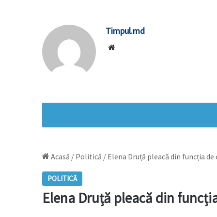
Timpul.md
Website