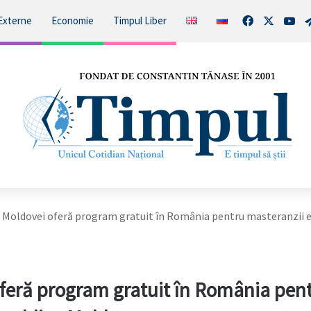
Facebook
X
You
Externe
Economie
Timpul Liber
 Moldovei oferă program gratuit în România pentru masteranzii 
feră program gratuit în România pen