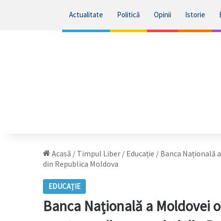
Actualitate
Politică
Opinii
Istorie
Acasă
/
Timpul Liber
/
Educație
/
Banca Națională a
din Republica Moldova
EDUCAȚIE
Banca Națională a Moldovei o