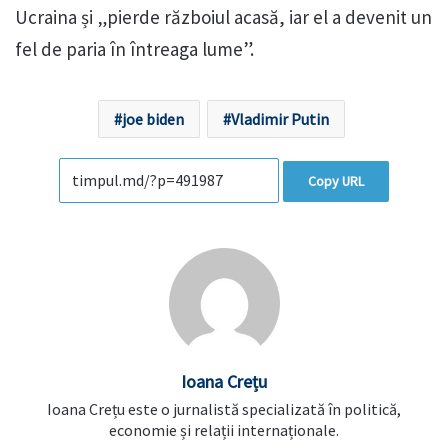
Ucraina și „pierde războiul acasă, iar el a devenit un
fel de paria în întreaga lume”.
joe biden
Vladimir Putin
Copy URL
Ioana Crețu
Ioana Crețu este o jurnalistă specializată în politică,
economie și relații internaționale.