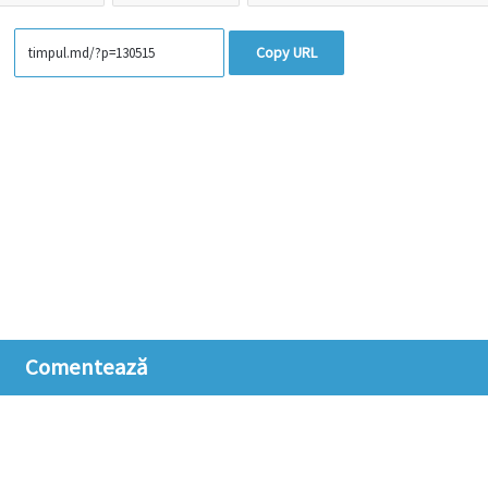
Copy URL
Comentează