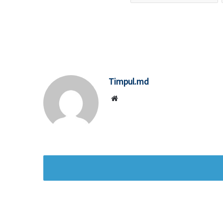
Timpul.md
Website