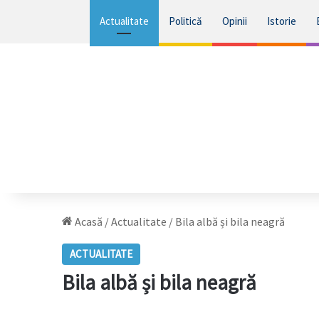
Actualitate
Politică
Opinii
Istorie
Acasă
/
Actualitate
/
Bila albă și bila neagră
ACTUALITATE
Bila albă și bila neagră