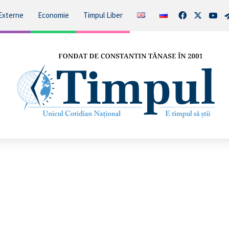
Facebook
X
You
Externe
Economie
Timpul Liber