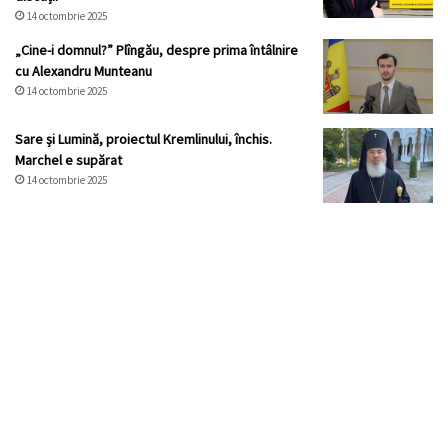
14 octombrie 2025
„Cine-i domnul?” Plîngău, despre prima întâlnire
cu Alexandru Munteanu
14 octombrie 2025
Sare și Lumină, proiectul Kremlinului, închis.
Marchel e supărat
14 octombrie 2025