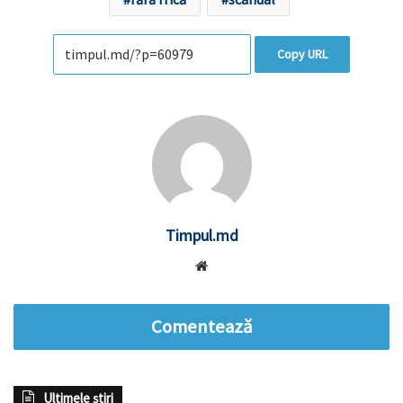
Copy URL
Timpul.md
Website
Comentează
Ultimele știri