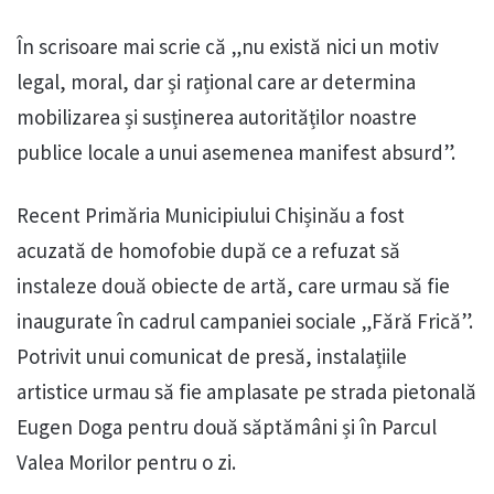
În scrisoare mai scrie că „nu există nici un motiv
legal, moral, dar și rațional care ar determina
mobilizarea și susținerea autorităților noastre
publice locale a unui asemenea manifest absurd”.
Recent Primăria Municipiului Chișinău a fost
acuzată de homofobie după ce a refuzat să
instaleze două obiecte de artă, care urmau să fie
inaugurate în cadrul campaniei sociale „Fără Frică”.
Potrivit unui comunicat de presă, instalațiile
artistice urmau să fie amplasate pe strada pietonală
Eugen Doga pentru două săptămâni și în Parcul
Valea Morilor pentru o zi.