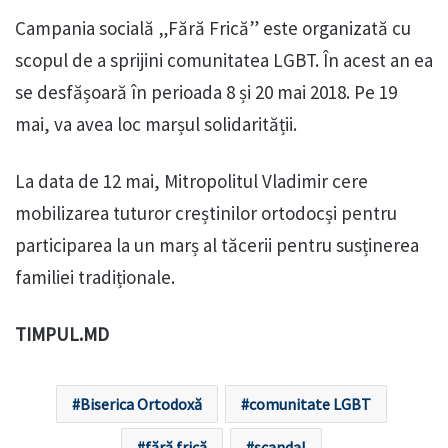
Campania socială „Fără Frică” este organizată cu
scopul de a sprijini comunitatea LGBT. În acest an ea
se desfășoară în perioada 8 și 20 mai 2018. Pe 19
mai, va avea loc marșul solidarității.
La data de 12 mai, Mitropolitul Vladimir cere
mobilizarea tuturor creștinilor ortodocși pentru
participarea la un marș al tăcerii pentru susținerea
familiei tradiționale.
TIMPUL.MD
Biserica Ortodoxă
comunitate LGBT
fără frică
scandal