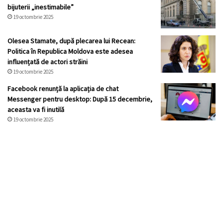
bijuterii „inestimabile”
19 octombrie 2025
Olesea Stamate, după plecarea lui Recean:
Politica în Republica Moldova este adesea
influențată de actori străini
19 octombrie 2025
Facebook renunță la aplicația de chat
Messenger pentru desktop: După 15 decembrie,
aceasta va fi inutilă
19 octombrie 2025