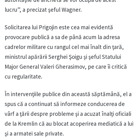
lucru”, a precizat şeful Wagner.
Solicitarea lui Prigojin este cea mai evidentă
provocare publică a sa de până acum la adresa
cadrelor militare cu rangul cel mai înalt din ţară,
ministrul apărării Serghei Şoigu şi şeful Statului
Major General Valeri Gherasimov, pe care îi critică
cu regularitate.
În intervenţiile publice din această săptămână, el a
spus că a continuat să informeze conducerea de
vârf a ţării despre probleme şi a acuzat înalţi oficiali
de la Kremlin că au blocat acoperirea mediatică a lui
şi a armatei sale private.