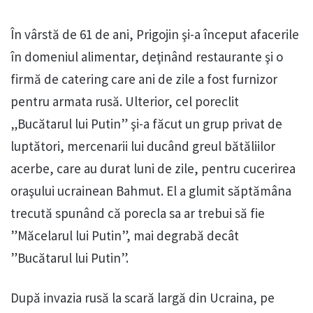
În vârstă de 61 de ani, Prigojin şi-a început afacerile
în domeniul alimentar, deţinând restaurante şi o
firmă de catering care ani de zile a fost furnizor
pentru armata rusă. Ulterior, cel poreclit
„Bucătarul lui Putin” şi-a făcut un grup privat de
luptători, mercenarii lui ducând greul bătăliilor
acerbe, care au durat luni de zile, pentru cucerirea
oraşului ucrainean Bahmut. El a glumit săptămâna
trecută spunând că porecla sa ar trebui să fie
”Măcelarul lui Putin”, mai degrabă decât
”Bucătarul lui Putin”.
După invazia rusă la scară largă din Ucraina, pe