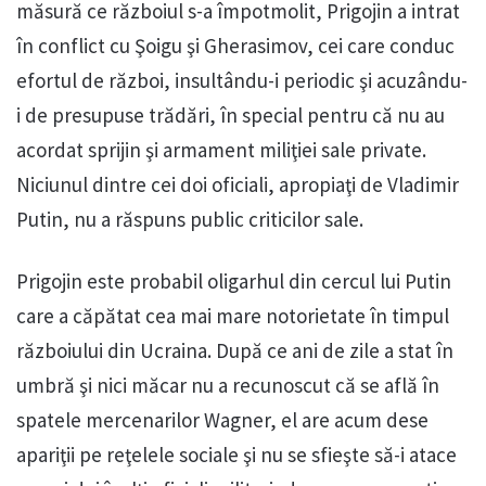
măsură ce războiul s-a împotmolit, Prigojin a intrat
în conflict cu Şoigu şi Gherasimov, cei care conduc
efortul de război, insultându-i periodic şi acuzându-
i de presupuse trădări, în special pentru că nu au
acordat sprijin şi armament miliţiei sale private.
Niciunul dintre cei doi oficiali, apropiaţi de Vladimir
Putin, nu a răspuns public criticilor sale.
Prigojin este probabil oligarhul din cercul lui Putin
care a căpătat cea mai mare notorietate în timpul
războiului din Ucraina. După ce ani de zile a stat în
umbră şi nici măcar nu a recunoscut că se află în
spatele mercenarilor Wagner, el are acum dese
apariţii pe reţelele sociale şi nu se sfieşte să-i atace