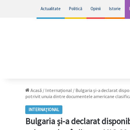
Actualitate
Politică
Opinii
Istorie
Acasă
/
Internațional
/
Bulgaria și-a declarat dispo
potrivit unuia dintre documentele americane clasific
INTERNAȚIONAL
Bulgaria și-a declarat disponib