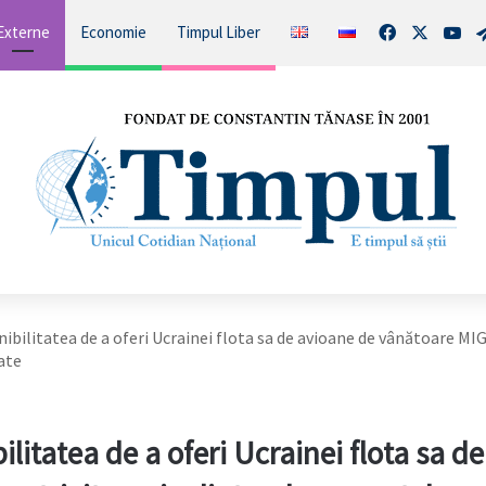
Facebook
X
You
Externe
Economie
Timpul Liber
nibilitatea de a oferi Ucrainei flota sa de avioane de vânătoare MI
ate
ilitatea de a oferi Ucrainei flota sa de