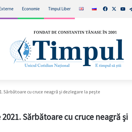
Facebook
X
You
Externe
Economie
Timpul Liber
. Sărbătoare cu cruce neagră şi dezlegare la peşte
2021. Sărbătoare cu cruce neagră şi