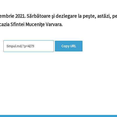
mbrie 2021. Sărbătoare şi dezlegare la peşte, astăzi, p
ocazia Sfintei Muceniţe Varvara.
Copy URL