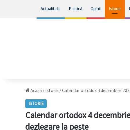
Actualitate
Politică
Opinii
Istorie
Acasă
/
Istorie
/
Calendar ortodox 4 decembrie 2021
ISTORIE
Calendar ortodox 4 decembrie 
dezlegare la peşte