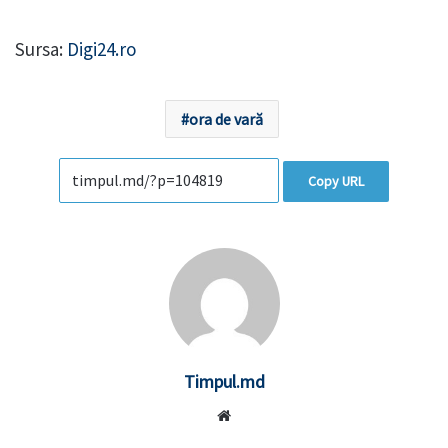
Sursa:
Digi24.ro
ora de vară
Copy URL
Timpul.md
Website