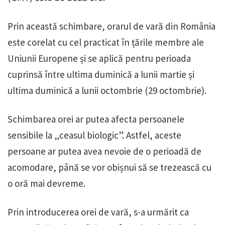
Prin această schimbare, orarul de vară din România
este corelat cu cel practicat în țările membre ale
Uniunii Europene și se aplică pentru perioada
cuprinsă între ultima duminică a lunii martie și
ultima duminică a lunii octombrie (29 octombrie).
Schimbarea orei ar putea afecta persoanele
sensibile la „ceasul biologic”. Astfel, aceste
persoane ar putea avea nevoie de o perioadă de
acomodare, până se vor obișnui să se trezească cu
o oră mai devreme.
Prin introducerea orei de vară, s-a urmărit ca