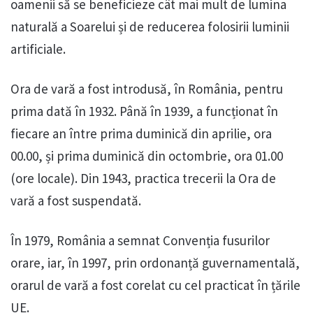
oamenii să se beneficieze cât mai mult de lumina
naturală a Soarelui și de reducerea folosirii luminii
artificiale.
Ora de vară a fost introdusă, în România, pentru
prima dată în 1932. Până în 1939, a funcționat în
fiecare an între prima duminică din aprilie, ora
00.00, și prima duminică din octombrie, ora 01.00
(ore locale). Din 1943, practica trecerii la Ora de
vară a fost suspendată.
În 1979, România a semnat Convenția fusurilor
orare, iar, în 1997, prin ordonanță guvernamentală,
orarul de vară a fost corelat cu cel practicat în țările
UE.