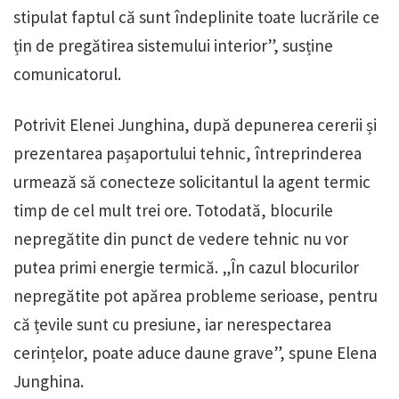
stipulat faptul că sunt îndeplinite toate lucrările ce
țin de pregătirea sistemului interior”, susține
comunicatorul.
Potrivit Elenei Junghina, după depunerea cererii și
prezentarea pașaportului tehnic, întreprinderea
urmează să conecteze solicitantul la agent termic
timp de cel mult trei ore. Totodată, blocurile
nepregătite din punct de vedere tehnic nu vor
putea primi energie termică. „În cazul blocurilor
nepregătite pot apărea probleme serioase, pentru
că țevile sunt cu presiune, iar nerespectarea
cerințelor, poate aduce daune grave”, spune Elena
Junghina.