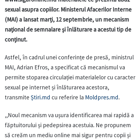
sexual asupra copiilor. Ministerul Afacerilor Interne
(MAI) a lansat marți, 12 septembrie, un mecanism
național de semnalare și înlăturare a acestui tip de
conținut.
Astfel, în cadrul unei conferințe de presă, ministrul
MAI, Adrian Efros, a specificat că mecanismul va
permite stoparea circulației materialelor cu caracter
sexual pe internet și înlăturarea acestora,
transmite
Știri.md
cu referire la
Moldpres.md
.
„Noul mecanism va ușura identificarea mai rapidă a
făptuitorului și pedepsirea acestuia. Ne propunem
să creăm un mediu online mai sigur pentru copii și