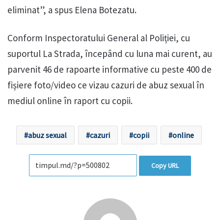
eliminat”, a spus Elena Botezatu.
Conform Inspectoratului General al Poliției, cu
suportul La Strada, începând cu luna mai curent, au
parvenit 46 de rapoarte informative cu peste 400 de
fișiere foto/video ce vizau cazuri de abuz sexual în
mediul online în raport cu copii.
abuz sexual
cazuri
copii
online
Copy URL