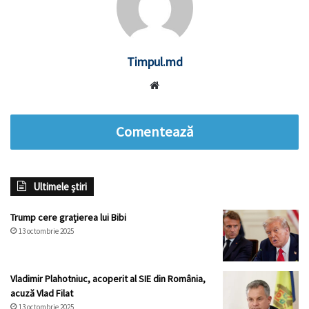
Timpul.md
Website
Comentează
Ultimele știri
Trump cere grațierea lui Bibi
13 octombrie 2025
Vladimir Plahotniuc, acoperit al SIE din România,
acuză Vlad Filat
13 octombrie 2025