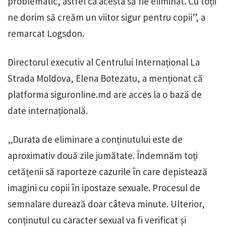
problematic, astfel ca acesta să fie eliminat. Cu toții
ne dorim să creăm un viitor sigur pentru copii”, a
remarcat Logsdon.
Directorul executiv al Centrului Internațional La
Strada Moldova, Elena Botezatu, a menționat că
platforma siguronline.md are acces la o bază de
date internațională.
„Durata de eliminare a conținutului este de
aproximativ două zile jumătate. Îndemnăm toți
cetățenii să raporteze cazurile în care depistează
imagini cu copii în ipostaze sexuale. Procesul de
semnalare durează doar câteva minute. Ulterior,
conținutul cu caracter sexual va fi verificat și