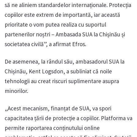
să ne aliniem standardelor internaționale. Protecția
copiilor este extrem de importantă, iar această
prioritate o vom putea realiza cu suportul
partenerilor noștri – Ambasada SUA la Chișinău și
societatea civilă”, a afirmat Efros.
De asemenea, la rândul său, ambasadorul SUA la
Chișinău, Kent Logsdon, a subliniat că noile
tehnologii au creat riscuri suplimentare asupra
minorilor.
„Acest mecanism, finanțat de SUA, va spori
capacitatea țării de protecție a copiilor. Platforma va
permite raportarea conținutului online