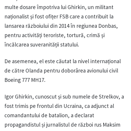
multe dosare împotriva lui Ghirkin, un militant
naționalist și fost ofițer FSB care a contribuit la
lansarea războiului din 2014 în regiunea Donbas,
pentru activități teroriste, tortură, crimă și
încălcarea suveranității statului.
De asemenea, el este căutat la nivel internațional
de către Olanda pentru doborârea avionului civil
Boeing 777 MH17.
Igor Ghirkin, cunoscut și sub numele de Strelkov, a
fost trimis pe frontul din Ucraina, ca adjunct al
comandantului de batalion, a declarat
propagandistul și jurnalistul de război rus Maksim