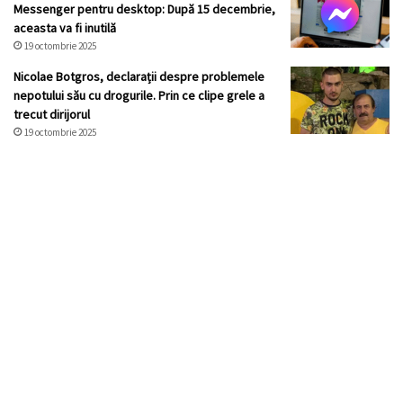
Messenger pentru desktop: După 15 decembrie,
aceasta va fi inutilă
19 octombrie 2025
Nicolae Botgros, declarații despre problemele
nepotului său cu drogurile. Prin ce clipe grele a
trecut dirijorul
19 octombrie 2025