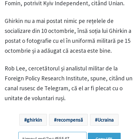
Fomin, potrivit Kyiv Independent, citând Unian.
Ghirkin nu a mai postat nimic pe rețelele de
socializare din 10 octombrie, însă soția lui Ghirkin a
postat o fotografie cu el în uniformă militară pe 15
octombrie și a adăugat că acesta este bine.
Rob Lee, cercetătorul și analistul militar de la
Foreign Policy Research Institute, spune, citând un
canal rusesc de Telegram, că el ar fi plecat cu o
unitate de voluntari ruși.
ghirkin
recompensă
Ucraina